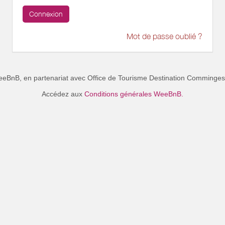
Connexion
Mot de passe oublié ?
eeBnB, en partenariat avec
Office de Tourisme Destination Comminge
Accédez aux
Conditions générales WeeBnB.