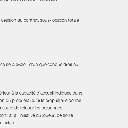
a cession du contrat, sous-location totale
ce se prévaloir d'un quelconque droit au
ieur à la capacité d’accueil indiquée dans
 du propriétaire. Si le propriétaire donne
mesure de refuser les personnes
rat à l'initiative du loueur, de sorte
e exigé.