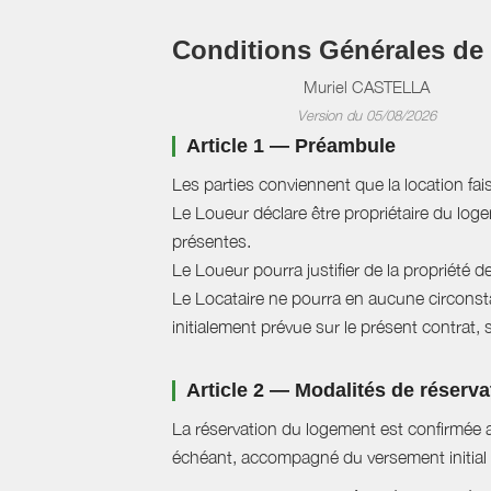
Conditions Générales de
Muriel CASTELLA
Version du 05/08/2026
Article 1 — Préambule
Les parties conviennent que la location fai
Le Loueur déclare être propriétaire du logem
présentes.
Le Loueur pourra justifier de la propriété d
Le Locataire ne pourra en aucune circonstan
initialement prévue sur le présent contrat, 
Article 2 — Modalités de réserva
La réservation du logement est confirmée a
échéant, accompagné du versement initial 