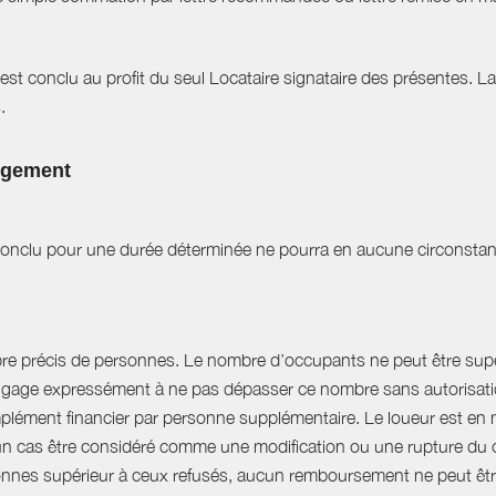
est conclu au profit du seul Locataire signataire des présentes. L
.
logement
t conclu pour une durée déterminée ne pourra en aucune circonstan
bre précis de personnes. Le nombre d’occupants ne peut être supér
engage expressément à ne pas dépasser ce nombre sans autorisation
plément financier par personne supplémentaire. Le loueur est en 
 cas être considéré comme une modification ou une rupture du cont
nnes supérieur à ceux refusés, aucun remboursement ne peut êtr