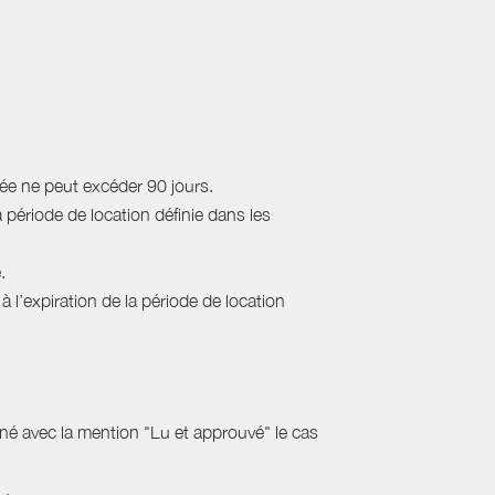
rée ne peut excéder 90 jours.
a période de location définie dans les
.
 l’expiration de la période de location
gné avec la mention "Lu et approuvé" le cas