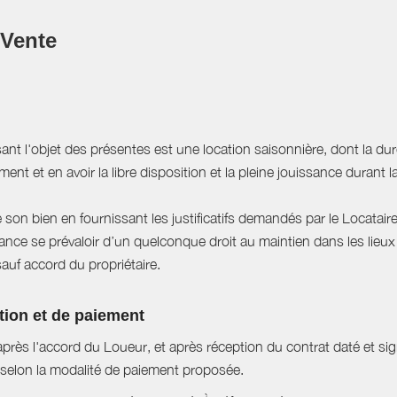
 Vente
sant l'objet des présentes est une location saisonnière, dont la du
ent et en avoir la libre disposition et la pleine jouissance durant l
e son bien en fournissant les justificatifs demandés par le Locataire
ce se prévaloir d’un quelconque droit au maintien dans les lieux à
sauf accord du propriétaire.
tion et de paiement
près l'accord du Loueur, et après réception du contrat daté et si
selon la modalité de paiement proposée.