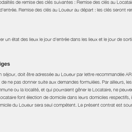
dalités de remise des clés suivantes : Remise des clés au Locataire
d'entrée. Remise des clés au Loueur au départ : les clés seront r
r un état des lieux le jour d'entrée dans les lieux et le jour de sor
tiges
n séjour, doit être adressée au Loueur par lettre recommandée AR d
t de ne pas donner suite aux demandes formulées. Par ailleurs, les 
mune ou la localité, et qui pourraient gêner le Locataire, ne peu
Locataire font élection de domicile dans leurs domiciles respectifs
domicile du Loueur sera seul compétent. Le présent contrat est soumi