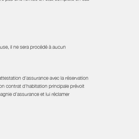
cause, il ne sera procédé à aucun
'attestation d'assurance avec la réservation
on contrat d'habitation principale prévoit
pagnie d’assurance et lui réclamer