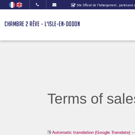
Site Officiel de l'hébergement
, partenaire
CHAMBRE 2 RÊVE - L'ISLE-EN-DODON
Terms of sale
Automatic translation (Google Translate)
— 