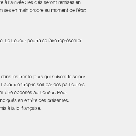
 à l'arrivée : les clés seront remises en
emises en main propre au moment de l'état
tie. Le Loueur pourra se faire représenter
ans les trente jours qui suivent le séjour.
travaux entrepris soit par des particuliers
vent être opposés au Loueur. Pour
, indiqués en entête des présentes.
s à la loi française.