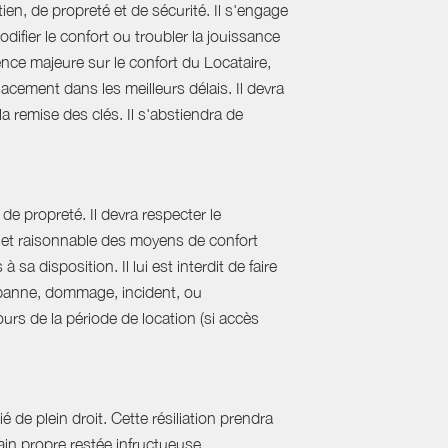
ien, de propreté et de sécurité. Il s'engage
difier le confort ou troubler la jouissance
nce majeure sur le confort du Locataire,
acement dans les meilleurs délais. Il devra
 la remise des clés. Il s'abstiendra de
de propreté. Il devra respecter le
al et raisonnable des moyens de confort
sa disposition. Il lui est interdit de faire
e panne, dommage, incident, ou
urs de la période de location (si accès
 de plein droit. Cette résiliation prendra
in propre restée infructueuse.