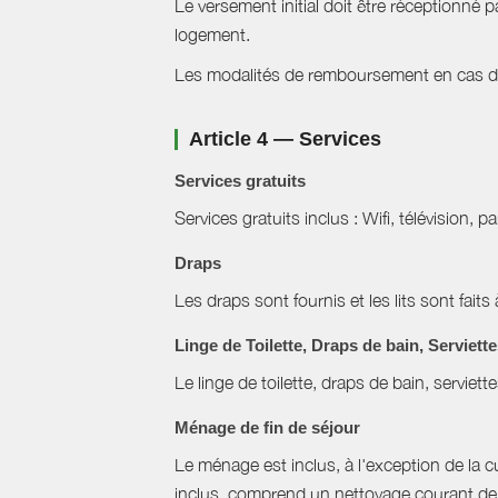
Le versement initial doit être réceptionné p
logement.
Les modalités de remboursement en cas d'a
Article 4 — Services
Services gratuits
Services gratuits inclus : Wifi, télévision,
Draps
Les draps sont fournis et les lits sont faits 
Linge de Toilette, Draps de bain, Serviett
Le linge de toilette, draps de bain, serviett
Ménage de fin de séjour
Le ménage est inclus, à l'exception de la cui
inclus, comprend un nettoyage courant de f