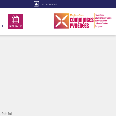
Se connecter
EIL
RÉSERVER
fait foi.