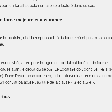
jour, un forfait supplémentaire sera facturé dans ce cas.
ur, force majeure et assurance
r le locataire, et si la responsabilité du loueur n'est pas mise en 
ie.
ance villégiature pour le logement qui lui est loué, et de fournir l
cause avant le début du séjour. Le Locataire doit donc vérifier si s
es). Dans l’hypothèse contraire, il doit intervenir auprès de sa com
 contrat particulier, au titre de la clause « villégiature ».
rties