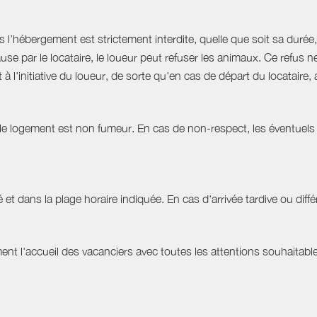
hébergement est strictement interdite, quelle que soit sa durée, 
use par le locataire, le loueur peut refuser les animaux. Ce refu
à l'initiative du loueur, de sorte qu'en cas de départ du locatair
 le logement est non fumeur. En cas de non-respect, les éventuels 
 et dans la plage horaire indiquée. En cas d'arrivée tardive ou différ
t l'accueil des vacanciers avec toutes les attentions souhaitables 