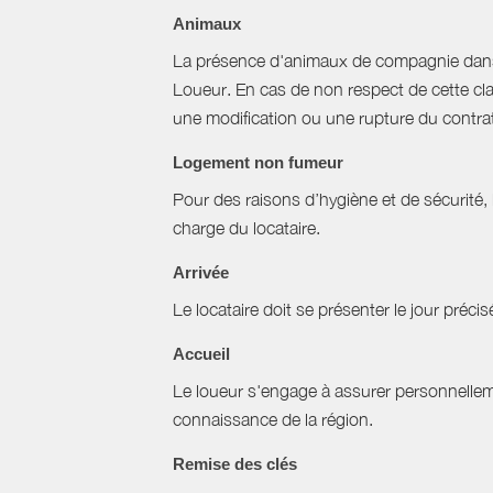
Animaux
La présence d'animaux de compagnie dans l’
Loueur. En cas de non respect de cette cla
une modification ou une rupture du contrat 
Logement non fumeur
Pour des raisons d’hygiène et de sécurité,
charge du locataire.
Arrivée
Le locataire doit se présenter le jour précisé
Accueil
Le loueur s'engage à assurer personnellemen
connaissance de la région.
Remise des clés